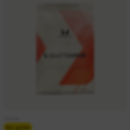
Funkcijas
Bez garšas