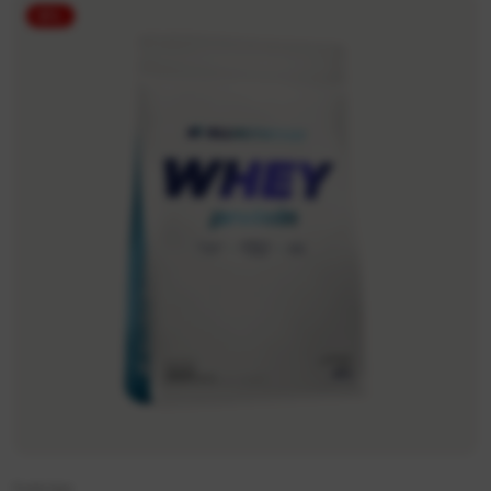
-9%
Funkcijas