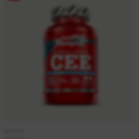
Iepakojums